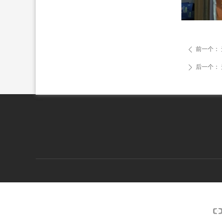
前一个：
ꄴ
后一个：
ꄲ