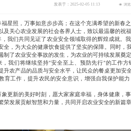
发表于：
2025-02-05
11:13
浏览
넶
福星照，万事如意步步高
；
在这个充满希望的新春
以及关心农业发展的社会各界人士，致以最温馨的祝
，我们共同见证了农业安全领域取得的辉煌成就。我
安全，为大众的健康饮食提供了坚实的保障。同时，
遏制了农业安全事故的发生，为农业的可持续发展奠
来，我们将继续坚持
安全至上、预防先行
的工作方
“
”
提升农产品的品质与安全水平，让民众的餐桌更加安
教育工作，提升农民的安全意识，增强自我保护能力
象更新的美好时刻，愿大家家庭幸福，身体健康，事
繁荣发展贡献智慧和力量，共同开启农业安全的新篇