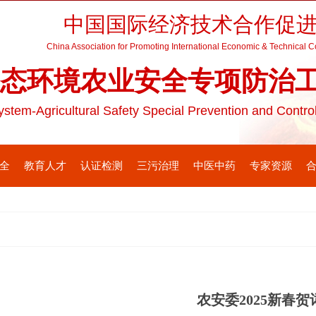
中国国际经济技术合作促
China Association for Promoting International Economic & Technical 
态环境农业安全专项防治
stem-Agricultural Safety Special Prevention and Contr
全
教育人才
认证检测
三污治理
中医中药
专家资源
农安委2025新春贺