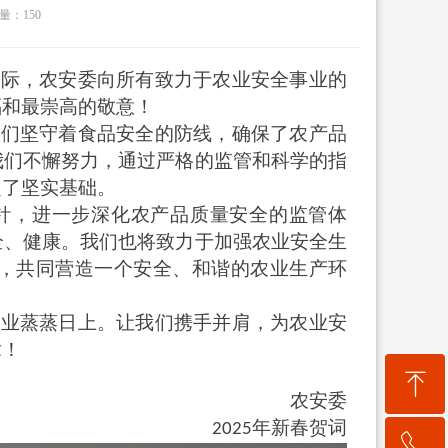
量：
150
之际，农安委向所有致力于农业安全事业的
福和最崇高的敬意！
们坚守着食品安全的防线，确保了农产品
我们不懈努力，通过严格的监管和科学的指
定了坚实基础。
针，进一步深化农产品质量安全的监管体
全、健康。我们也将致力于加强农业安全生
，共同营造一个安全、和谐的农业生产环
业蒸蒸日上。让我们携手并肩，为农业安
章！
ꁸ
农安委
年新春贺词
2025
ꂅ
回到顶部