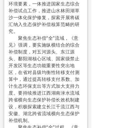
环境要素，一体推进国家生态综合
→ 通知公告
补偿试点工作，推进山水林田湖草
沙一体化保护修复，探索开展将碳
→ 教育培训
汇纳入生态保护补偿核算范畴的研
究。
→ 报名查询
聚焦生态补偿“全”流域，《意
见》强调，要实施纵横结合的综合
认证检测
补偿制度，对五河源头、东江源
头、鄱阳湖核心区域、国家级禁止
→ 认证中心简介
开发区等生态功能重要性突出地
→ 检测报告查询下载
区，在省对县级均衡性转移支付测
算中，通过提高转移支付系数、加
→ 认证证书查询下载
计生态环保支出等方式加大支持力
度。要持续推进江西湖南渌水流域
三污治理
跨省横向生态保护补偿长效机制建
设，积极探索建立长江千流江西与
→ 大气污染综合防治
安徽、湖北跨省流域横向生态保护
补偿机制。
→ 地表水污染综合防治
聚焦生态补偿“全”过程，《意